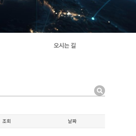
오시는 길
조회
날짜