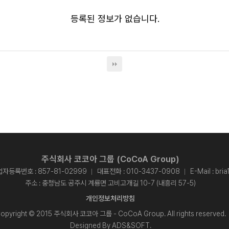
등록된 정보가 없습니다.
주식회사 코코아 그룹 (CoCoA Group)
자등록번호 : 857-81-02999
대표전화 :
010-3437-0908
E-Mail :
bri
주소 : 충청남도 공주시 계룡면 고비고개길 10-7 (내흥리 57-5)
개인정보처리방침
opyright © 2015 주식회사 코코아 그룹 - CoCoA Group. All rights reserved.
Designed By
ADS&SOFT
.