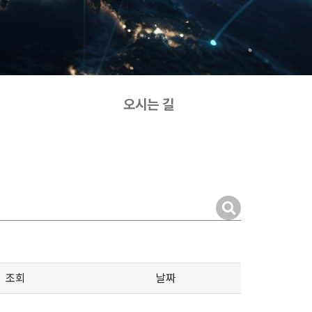
오시는 길
조회
날짜