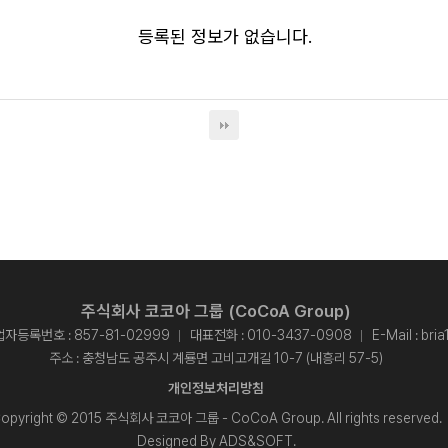
등록된 정보가 없습니다.
주식회사 코코아 그룹 (CoCoA Group)
자등록번호 : 857-81-02999
대표전화 :
010-3437-0908
E-Mail :
bri
주소 : 충청남도 공주시 계룡면 고비고개길 10-7 (내흥리 57-5)
개인정보처리방침
opyright © 2015 주식회사 코코아 그룹 - CoCoA Group. All rights reserved.
Designed By
ADS&SOFT
.