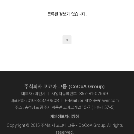
등록된 정보가 없습니다.
주식회사 코코아 그룹 (CoCoA Group)
대표자 : 박인서
사업자등록번호 : 857-81-02999
대표전화 :
010-3437-0908
E-Mail :
bria1129@naver.com
주소 : 충청남도 공주시 계룡면 고비고개길 10-7 (내흥리 57-5)
개인정보처리방침
Copyright © 2015 주식회사 코코아 그룹 - CoCoA Group. All rights
reserved.