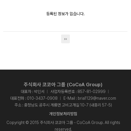
등록된 정보가 없습니다.
주식회사 코코아 그룹 (CoCoA Group)
대표자 : 박인서
사업자등록번호 : 857-81-02999
대표전화 :
010-3437-0908
E-Mail :
bria1129@naver.com
주소 : 충청남도 공주시 계룡면 고비고개길 10-7 (내흥리 57-5)
개인정보처리방침
Copyright © 2015 주식회사 코코아 그룹 - CoCoA Group. All rights
reserved.