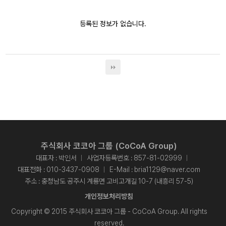
등록된 정보가 없습니다.
주식회사 코코아 그룹 (CoCoA Group)
대표자 : 박인서
사업자등록번호 : 857-81-02999
대표전화 :
010-3437-0908
E-Mail :
bria1129@naver.com
주소 : 충청남도 공주시 계룡면 고비고개길 10-7 (내흥리 57-5)
개인정보처리방침
Copyright © 2015 주식회사 코코아 그룹 - CoCoA Group. All rights
reserved.