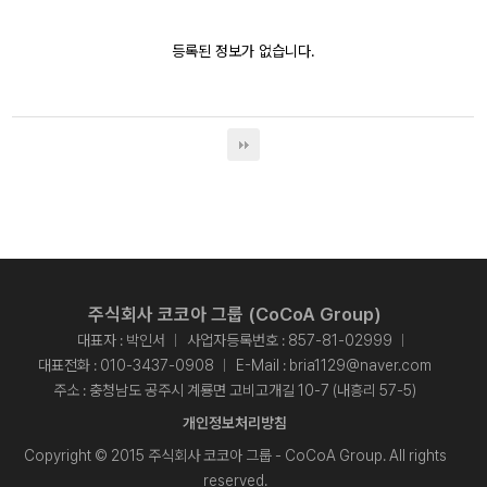
등록된 정보가 없습니다.
주식회사 코코아 그룹 (CoCoA Group)
대표자 : 박인서
사업자등록번호 : 857-81-02999
대표전화 :
010-3437-0908
E-Mail :
bria1129@naver.com
주소 : 충청남도 공주시 계룡면 고비고개길 10-7 (내흥리 57-5)
개인정보처리방침
Copyright © 2015 주식회사 코코아 그룹 - CoCoA Group. All rights
reserved.