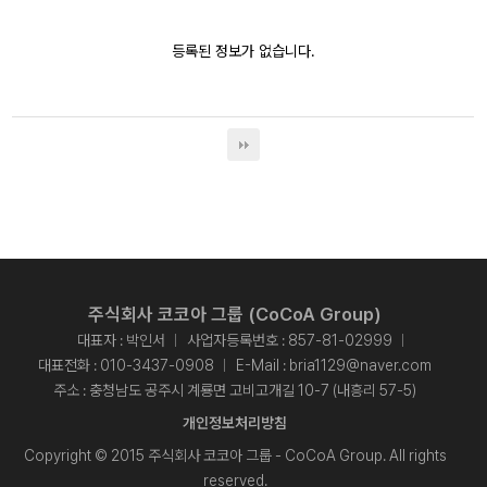
등록된 정보가 없습니다.
주식회사 코코아 그룹 (CoCoA Group)
대표자 : 박인서
사업자등록번호 : 857-81-02999
대표전화 :
010-3437-0908
E-Mail :
bria1129@naver.com
주소 : 충청남도 공주시 계룡면 고비고개길 10-7 (내흥리 57-5)
개인정보처리방침
Copyright © 2015 주식회사 코코아 그룹 - CoCoA Group. All rights
reserved.