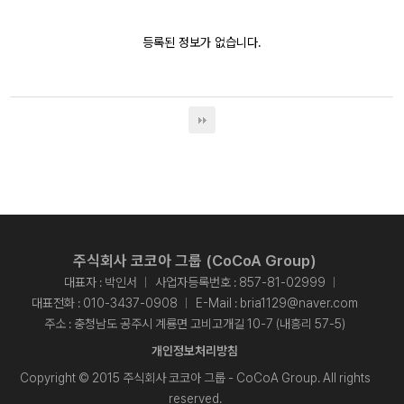
등록된 정보가 없습니다.
주식회사 코코아 그룹 (CoCoA Group)
대표자 : 박인서
사업자등록번호 : 857-81-02999
대표전화 :
010-3437-0908
E-Mail :
bria1129@naver.com
주소 : 충청남도 공주시 계룡면 고비고개길 10-7 (내흥리 57-5)
개인정보처리방침
Copyright © 2015 주식회사 코코아 그룹 - CoCoA Group. All rights
reserved.