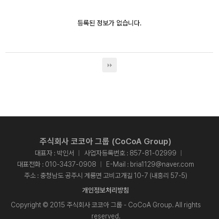
등록된 정보가 없습니다.
주식회사 코코아 그룹 (CoCoA Group)
대표자 : 박인서
사업자등록번호 : 857-81-02999
대표전화 :
010-3437-0908
E-Mail :
bria1129@naver.com
주소 : 충청남도 공주시 계룡면 고비고개길 10-7 (내흥리 57-5)
개인정보처리방침
Copyright © 2015 주식회사 코코아 그룹 - CoCoA Group. All rights
reserved.