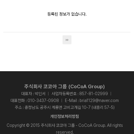
등록된 정보가 없습니다.
주식회사 코코아 그룹 (CoCoA Group)
대표자 : 박인서
사업자등록번호 : 857-81-02999
대표전화 :
010-3437-0908
E-Mail :
bria1129@naver.com
주소 : 충청남도 공주시 계룡면 고비고개길 10-7 (내흥리 57-5)
개인정보처리방침
Copyright © 2015 주식회사 코코아 그룹 - CoCoA Group. All rights
reserved.