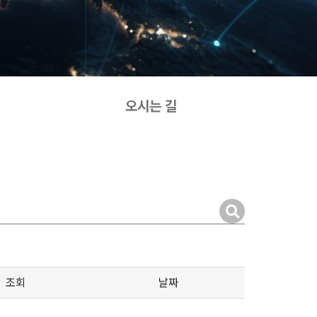
오시는 길
조회
날짜