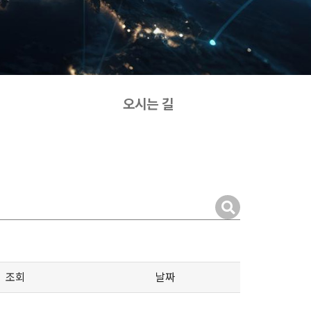
오시는 길
조회
날짜