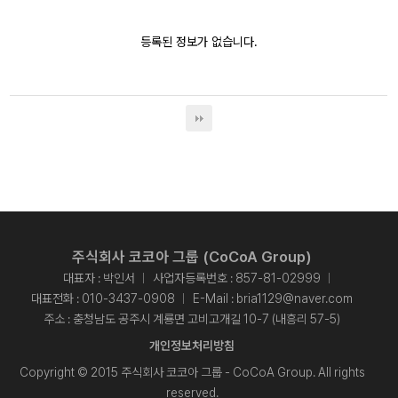
등록된 정보가 없습니다.
주식회사 코코아 그룹 (CoCoA Group)
대표자 : 박인서
사업자등록번호 : 857-81-02999
대표전화 :
010-3437-0908
E-Mail :
bria1129@naver.com
주소 : 충청남도 공주시 계룡면 고비고개길 10-7 (내흥리 57-5)
개인정보처리방침
Copyright © 2015 주식회사 코코아 그룹 - CoCoA Group. All rights
reserved.