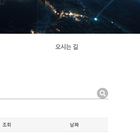
오시는 길
조회
날짜