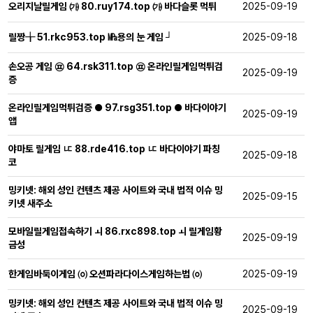
오리지날릴게임 ㈎ 80.ruy174.top ㈎ 바다슬롯 먹튀
2025-09-19
릴짱╁ 51.rkc953.top ㎫용의 눈 게임 ┘
2025-09-18
손오공 게임 ㉬ 64.rsk311.top ㉬ 온라인릴게임먹튀검
2025-09-19
증
온라인릴게임먹튀검증 ● 97.rsg351.top ● 바다이야기
2025-09-19
앱
야마토 릴게임 ㅦ 88.rde416.top ㅦ 바다이야기 파칭
2025-09-18
코
밍키넷: 해외 성인 컨텐츠 제공 사이트와 국내 법적 이슈 밍
2025-09-15
키넷 새주소
모바일릴게임접속하기 ㅚ 86.rxc898.top ㅚ 릴게임황
2025-09-19
금성
한게임바둑이게임 ㈇ 오션파라다이스게임하는법 ㈇
2025-09-19
밍키넷: 해외 성인 컨텐츠 제공 사이트와 국내 법적 이슈 밍
2025-09-19