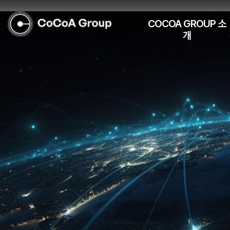
COCOA GROUP 소
개