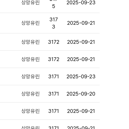
상망유린
2025-09-23
5
317
상망유린
2025-09-21
3
상망유린
3172
2025-09-21
상망유린
3172
2025-09-21
상망유린
3171
2025-09-23
상망유린
3171
2025-09-20
상망유린
3171
2025-09-21
상망유린
3171
2025-09-21