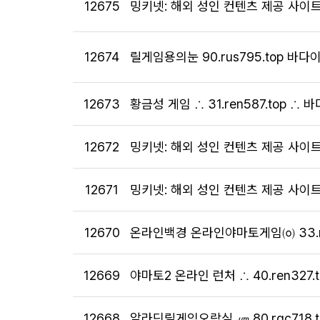
12675
밍키넷: 해외 성인 컨텐츠 제공 사이
12674
릴게임용의눈 90.rus795.top 바
12673
황금성 게임 ∴ 31.ren587.top ∴
12672
밍키넷: 해외 성인 컨텐츠 제공 사이
12671
밍키넷: 해외 성인 컨텐츠 제공 사이
12670
온라인백경 온라인야마토게임㈇ 33.rc
12669
야마토2 온라인 런처 ∴ 40.ren327
12668
알라딘릴게임오락실 ㎛ 80.rqc718.