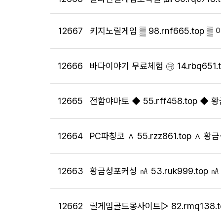
12667
키지노릴게임 ▒ 98.rnf665.top 
12666
바다이야기 무료체험 ㉪ 14.rbq651
12665
전함야마토 ◆ 55.rff458.top ◆
12664
PC파칭코 ∧ 55.rzz861.top ∧ 
12663
황금성포커성 ㎁ 53.ruk999.top
12662
릴게임골드몽사이트▷ 82.rmq138