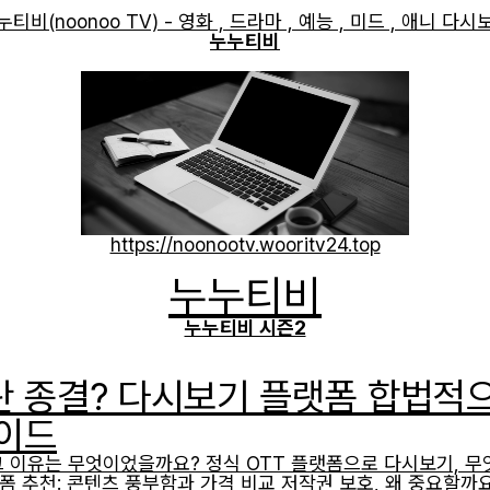
누티비(noonoo TV) - 영화 , 드라마 , 예능 , 미드 , 애니 다시
누누티비
https://noonootv.wooritv24.top
누누티비
누누티비 시즌2
란 종결? 다시보기 플랫폼 합법적
가이드
그 이유는 무엇이었을까요? 정식 OTT 플랫폼으로 다시보기, 
폼 추천: 콘텐츠 풍부함과 가격 비교 저작권 보호, 왜 중요할까요