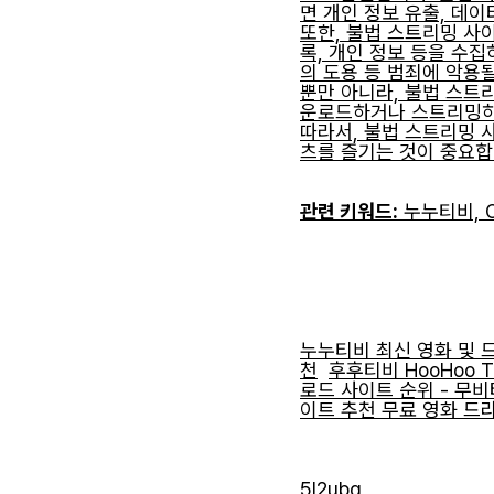
면 개인 정보 유출, 데이
또한, 불법 스트리밍 
록, 개인 정보 등을 수집
의 도용 등 범죄에 악용될
뿐만 아니라, 불법 스트
운로드하거나 스트리밍하는
따라서, 불법 스트리밍 
츠를 즐기는 것이 중요합
관련 키워드:
누누티비, 
누누티비 최신 영화 및 
천
후후티비 HooHoo T
로드 사이트 순위 - 무
이트 추천 무료 영화 드
5l2ubg