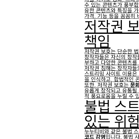
수 있는 콘텐츠가 풍부합
유한 콘텐츠와 특징을 가
가격, 기능 등을 꼼꼼히 
저작권 보
책임
저작권 보호는 단순한 법
창작자들은 자신의 창작물
부하고 다양한 콘텐츠를 
저작권 침해는 창작자들의
스트리밍 사이트 이용은 
을 인식하고, 합법적인 
또한, 저작권 보호는
문화
유롭게 창작되고 유통될 
적 풍요로움을 누릴 수 
불법 스트
있는 위험
누누티비와 같은 불법 스
코드 감염
입니다. 불법 