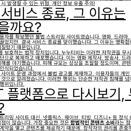
시 발생할 수 있는 위험, 개인 정보 유출 주의!
서비스 종료, 그 이유는
을까요?
용자를 확보했던 불법 스트리밍 사이트였습니다. 영화, 드라마,
끌었지만, 결국 서비스 종료를 맞이했습니다. 그 이유는 명확합
저질렀기 때문입니다.
를 보호하는 법적 장치입니다. 누누티비는 이러한 저작권을 무시
단으로 복제하고 배포했습니다. 이는 영화 제작사, 방송사, 드라
피해를 야기했습니다. 피해 규모는 상상을 초월할 정도이며, 콘
 인식되었습니다.
 사이트 운영 과정에서 불법 광고를 게재하고, 이용자들의 개인
 것으로 알려졌습니다. 이러한 행위는 단순한 저작권 침해를 넘
 행위입니다.
T 플랫폼으로 다시보기,
?
트리밍 사이트 대신, 넷플릭스, 웨이브, 티빙, 디즈니+ 등 정식
이점이 많습니다. 가장 중요한 것은
합법적인 콘텐츠 소비
라는 점
계약을 맺고 콘텐츠를 제공하기 때문에, 창작자의 권리를 존중