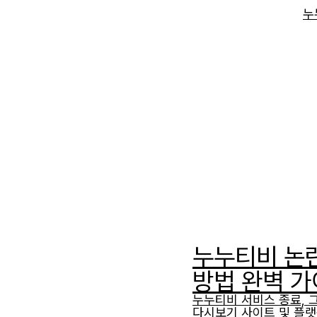
누
누누티비 논
방법 완벽 
누누티비 서비스 종료, 
다시보기 사이트 및 플랫