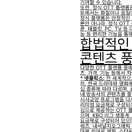
기여할 수 있습니다.
또한, 정식 OTT 플랫
트에서는 화질이나 음질이
정식 플랫폼은 안정적인 
뿐만 아니라, 정식 OT
폰, 태블릿, PC, TV
능 등 편리한 기능을 통
합법적인 
콘텐츠 
다양한 OTT 플랫폼 중
츠, 가격, 기능 등에서 
*
넷플릭스:
전 세계적으로
히, 한국 드라마와 영화
십 종류에 따라 다르며,
내 방송사의 콘텐츠를 중심
시사교양 프로그램을 다시
리미엄 요금제로 구성되어
심으로 제공하는 OTT 플랫
으며, KBO 리그 생중
요금제로 구성되어 있으며
워즈, 내셔널지오그래픽 
마블 히어로 영화, 스타