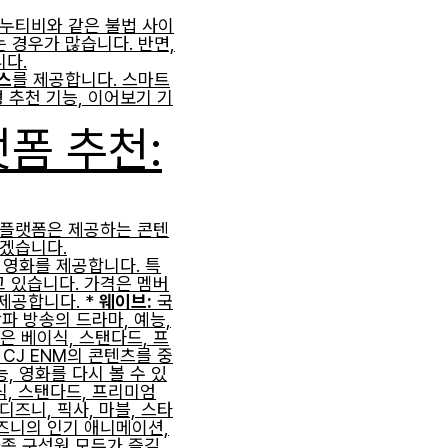
누누티비와 같은 불법 사이
 경우가 많습니다. 반면,
니다.
스
를 제공합니다. 스마트
형 추천 기능, 이어보기 기
폼 추천:
 플랫폼은 제공하는 콘텐
보겠습니다.
 영화를 제공합니다. 특
고 있습니다. 가격은 멤버
제공합니다. *
웨이브:
국
상파 방송의 드라마, 예능,
은 베이식, 스탠다드, 프
CJ ENM의 콘텐츠를 중
능, 영화를 다시 볼 수 있
식, 스탠다드, 프리미엄
디즈니, 픽사, 마블, 스타
즈니의 인기 애니메이션,
가족 구성원 모두가 즐길