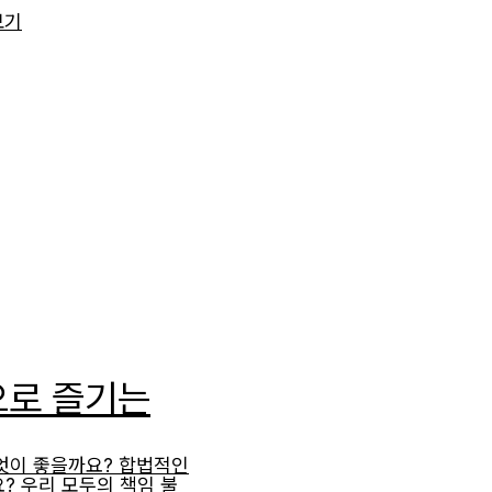
보기
으로 즐기는
무엇이 좋을까요? 합법적인
? 우리 모두의 책임 불