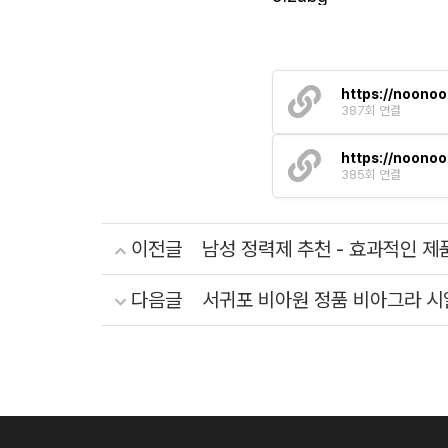
https://noonoo
387회 연결
https://noonoo
385회 연결
이전글
남성 정력제 추천 - 효과적인 제품
다음글
서귀포 비아원 정품 비아그라 