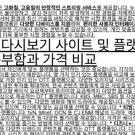
폼은
고화질, 고음질의 안정적인 스트리밍 서비스
를 제공합니다. 
 불안정하고, 끊김 현상이 자주 발생하여 시청 경험을 저해하는
서버 환경과 최신 기술을 바탕으로 쾌적한 시청 환경을 제공합
T 플랫폼은
다양한 디바이스를 지원
하며,
편리한 사용자 인터페이
 등 다양한 기기에서 원하는 콘텐츠를 감상할 수 있으며, 개인 맞춤
해 더욱 풍부한 시청 경험을 누릴 수 있습니다.
다시보기 사이트 및 플랫
풍부함과 가격 비교
에서 자신에게 맞는 플랫폼을 선택하는 것은 중요합니다. 각각의
차이를 보이기 때문입니다. 몇 가지 인기 있는 플랫폼을 비교해 
 가장 인기 있는 OTT 플랫폼으로, 다양한 오리지널 시리즈와
에 대한 투자를 확대하며, 한국 콘텐츠 팬들에게 많은 사랑을 받
 광고형 베이식 요금제부터 프리미엄 요금제까지 다양한 옵션을 
으로 제공하는 OTT 플랫폼입니다. KBS, MBC, SBS 등 지
 볼 수 있으며, 다양한 영화와 해외 드라마도 제공합니다. 가격
 있으며, 자신에게 맞는 요금제를 선택할 수 있습니다. *
티빙:
폼입니다. tvN, Mnet, OCN 등 CJ ENM 채널의 드라마, 예
계, 오리지널 콘텐츠 등 다양한 볼거리를 제공합니다. 가격은 베이
, 티빙을 즐기는 방법에 따라 선택할 수 있습니다. *
디즈니+:
등 다양한 브랜드의 콘텐츠를 제공하는 OTT 플랫폼입니다. 디
워즈 시리즈 등 팬덤이 강력한 콘텐츠를 독점적으로 제공하며, 