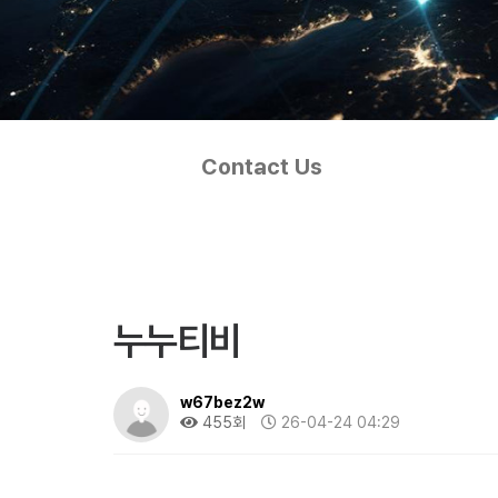
Contact Us
누누티비
w67bez2w
455회
26-04-24 04:29