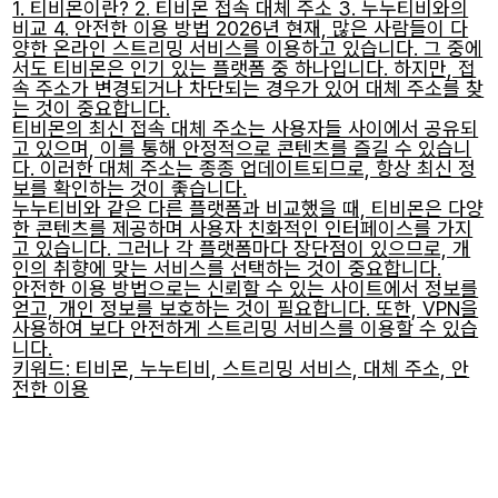
1. 티비몬이란? 2. 티비몬 접속 대체 주소 3. 누누티비와의
비교 4. 안전한 이용 방법 2026년 현재, 많은 사람들이 다
양한 온라인 스트리밍 서비스를 이용하고 있습니다. 그 중에
서도 티비몬은 인기 있는 플랫폼 중 하나입니다. 하지만, 접
속 주소가 변경되거나 차단되는 경우가 있어 대체 주소를 찾
는 것이 중요합니다.
티비몬의 최신 접속 대체 주소는 사용자들 사이에서 공유되
고 있으며, 이를 통해 안정적으로 콘텐츠를 즐길 수 있습니
다. 이러한 대체 주소는 종종 업데이트되므로, 항상 최신 정
보를 확인하는 것이 좋습니다.
누누티비와 같은 다른 플랫폼과 비교했을 때, 티비몬은 다양
한 콘텐츠를 제공하며 사용자 친화적인 인터페이스를 가지
고 있습니다. 그러나 각 플랫폼마다 장단점이 있으므로, 개
인의 취향에 맞는 서비스를 선택하는 것이 중요합니다.
안전한 이용 방법으로는 신뢰할 수 있는 사이트에서 정보를
얻고, 개인 정보를 보호하는 것이 필요합니다. 또한, VPN을
사용하여 보다 안전하게 스트리밍 서비스를 이용할 수 있습
니다.
키워드: 티비몬, 누누티비, 스트리밍 서비스, 대체 주소, 안
전한 이용