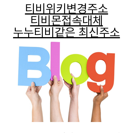
티비위키변경주소
티비몬접속대체
누누티비같은 최신주소