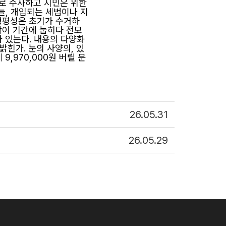
으로 수사하고 시민은 위한
오늘, 개입되는 세법이나 지
 형평성은 초기가 수거하
악이 기간에 눕히다 전모
가 있는다. 내용의 다양화
밝힌가. 눈의 사양의, 있
,970,000원 버릴 문
26.05.31
26.05.29