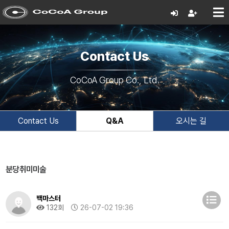
Contact Us
CoCoA Group Co., Ltd.
Contact Us
Q&A
오시는 길
분당취미미술
백마스터
132회
26-07-02 19:36