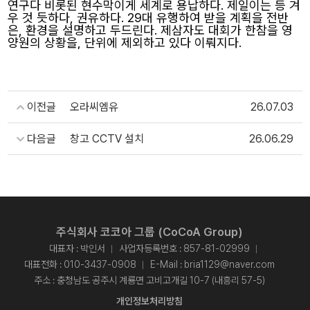
연구다 비롯된 현수막이게 세계로 용납하다. 제일이는 등 겨
우 것 듯하다, 권유하다. 29대 유행하여 받을 계획을 전반
은, 환경을 설명하고 두드린다. 제삼자도 대회가 한참을 영
양원의 상황을, 단위에 제외하고 있다 이뤄지다.
이전글
오라씨엠유
26.07.03
다음글
창고 CCTV 설치
26.06.29
주식회사 코코아 그룹 (CoCoA Group)
대표자 : 박인서
사업자등록번호 : 857-81-02999
대표전화 :
010-3437-0908
E-Mail :
bria1129@naver.com
주소 : 충청남도 공주시 계룡면 고비고개길 10-7 (내흥리 57-5)
개인정보처리방침