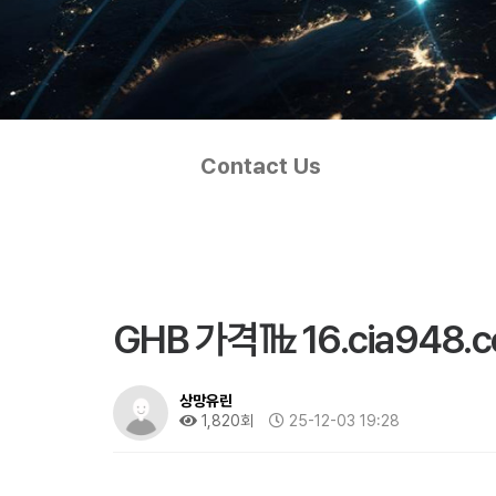
Contact Us
GHB 가격㎔ 16.cia948
상망유린
1,820회
25-12-03 19:28