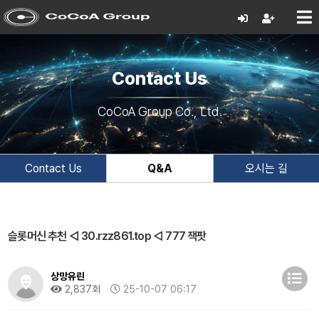
Contact Us
CoCoA Group Co., Ltd.
Contact Us
Q&A
오시는 길
슬롯머신 추천 ◁ 30.rzz861.top ◁ 777 잭팟
상망유린
2,837회
25-10-07 06:17