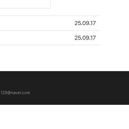
25.09.17
25.09.17
a1129@naver.com