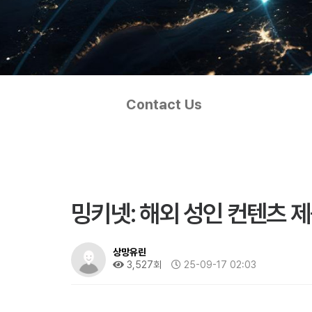
Contact Us
밍키넷: 해외 성인 컨텐츠 
상망유린
3,527회
25-09-17 02:03