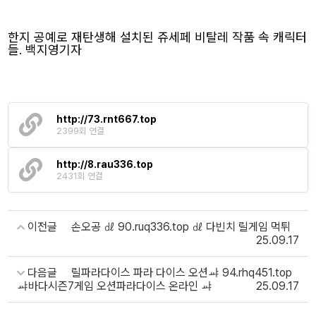
한지 공예로 재탄생해 설치된 쥬세페 비탈레 작품 속 캐릭터
들. 백지영기자
http://73.rnt667.top
2399회 연결
http://8.rau336.top
2431회 연결
이전글
손오공 ㎗ 90.ruq336.top ㎗ 다빈치 릴게임 먹튀
25.09.17
다음글
릴파라다이스 파라 다이스 오션ㆇ 94.rhq451.top
ㆇ바다시즌7게임 오션파라다이스 온라인 ㆇ
25.09.17